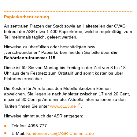
Papierkorbentleerung
An zentralen Plätzen der Stadt sowie an Haltestellen der CVAG
betreut der ASR etwa 1.400 Papierkörbe, welche regelmäßig, zum
Teil mehrmals täglich, geleert werden.
Hinweise zu überfüllten oder beschädigten bzw.
„verschwundenen“ Papierkörben melden Sie bitte über
die
Behördenrufnummer 115.
Diese ist für Sie von Montag bis Freitag in der Zeit von 8 bis 18
Uhr aus dem Festnetz zum Ortstarif und somit kostenlos über
Flatrates erreichbar.
Die Kosten für Anrufe aus den Mobilfunknetzen können
abweichen. Sie liegen je nach Anbieter zwischen 17 und 20 Cent,
maximal 30 Cent je Anrufminute. Aktuelle Informationen zu den
Tarifen finden Sie unter
www.d115.de
.
Hinweise nimmt auch der ASR entgegen:
Telefon: 4095-777
E-Mail:
Kundenservice@ASR-Chemnitz.de