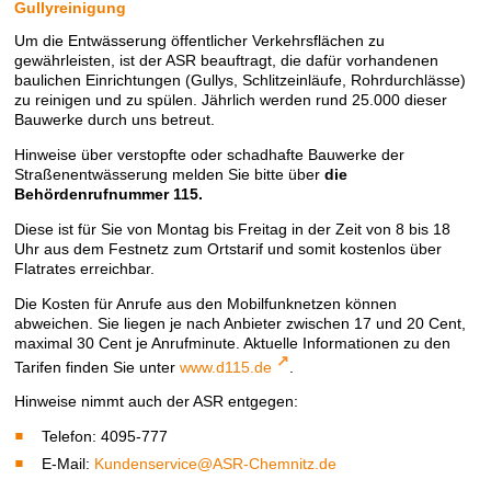
Gullyreinigung
Um die Entwässerung öffentlicher Verkehrsflächen zu
gewährleisten, ist der ASR beauftragt, die dafür vorhandenen
baulichen Einrichtungen (Gullys, Schlitzeinläufe, Rohrdurchlässe)
zu reinigen und zu spülen. Jährlich werden rund 25.000 dieser
Bauwerke durch uns betreut.
Hinweise über verstopfte oder schadhafte Bauwerke der
Straßenentwässerung melden Sie bitte über
die
Behördenrufnummer 115.
Diese ist für Sie von Montag bis Freitag in der Zeit von 8 bis 18
Uhr aus dem Festnetz zum Ortstarif und somit kostenlos über
Flatrates erreichbar.
Die Kosten für Anrufe aus den Mobilfunknetzen können
abweichen. Sie liegen je nach Anbieter zwischen 17 und 20 Cent,
maximal 30 Cent je Anrufminute. Aktuelle Informationen zu den
Tarifen finden Sie unter
www.d115.de
.
Hinweise nimmt auch der ASR entgegen:
Telefon: 4095-777
E-Mail:
Kundenservice@ASR-Chemnitz.de