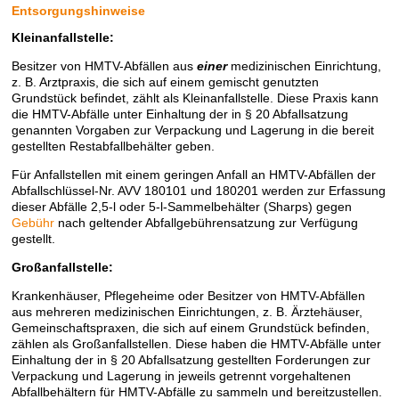
Entsorgungshinweise
Kleinanfallstelle:
Besitzer von HMTV-Abfällen aus
einer
medizinischen Einrichtung,
z. B. Arztpraxis, die sich auf einem gemischt genutzten
Grundstück befindet, zählt als Kleinanfallstelle. Diese Praxis kann
die HMTV-Abfälle unter Einhaltung der in § 20 Abfallsatzung
genannten Vorgaben zur Verpackung und Lagerung in die bereit
gestellten Restabfallbehälter geben.
Für Anfallstellen mit einem geringen Anfall an HMTV-Abfällen der
Abfallschlüssel-Nr. AVV 180101 und 180201 werden zur Erfassung
dieser Abfälle 2,5-l oder 5-l-Sammelbehälter (Sharps) gegen
Gebühr
nach geltender Abfallgebührensatzung zur Verfügung
gestellt.
Großanfallstelle:
Krankenhäuser, Pflegeheime oder Besitzer von HMTV-Abfällen
aus mehreren medizinischen Einrichtungen, z. B. Ärztehäuser,
Gemeinschaftspraxen, die sich auf einem Grundstück befinden,
zählen als Großanfallstellen. Diese haben die HMTV-Abfälle unter
Einhaltung der in § 20 Abfallsatzung gestellten Forderungen zur
Verpackung und Lagerung in jeweils getrennt vorgehaltenen
Abfallbehältern für HMTV-Abfälle zu sammeln und bereitzustellen.