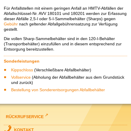
Für Anfallstellen mit einem geringen Anfall an HMTV-Abfällen der
Abfallschlüssel-Nr. AVV 180101 und 180201 werden zur Erfassung
dieser Abfälle 2,5-l oder 5-l-Sammelbehälter (Sharps) gegen
Gebühr
nach geltender Abfallgebührensatzung zur Verfügung
gestellt.
Die vollen Sharp-Sammelbehälter sind in den 120-l-Behälter
(Transportbehälter) einzufüllen und in diesem entsprechend zur
Entsorgung bereitzustellen.
Sonderleistungen
Kippschloss
(Verschließbare Abfallbehälter)
Vollservice
(Abholung der Abfallbehälter aus dem Grundstück
und zurück)
Bestellung von Sonderentsorgungen Abfallbehälter
RÜCKRUFSERVICE
KONTAKT