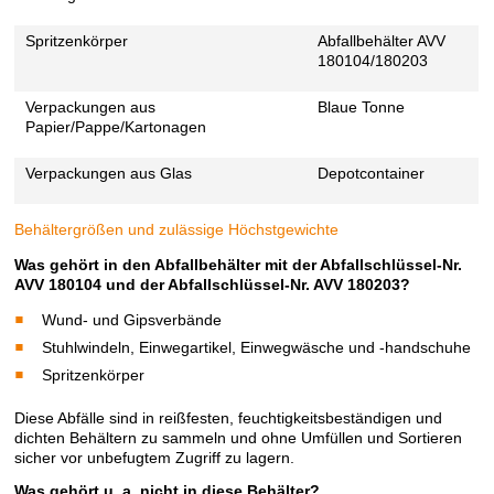
Spritzenkörper
Abfallbehälter AVV
180104/180203
Verpackungen aus
Blaue Tonne
Papier/Pappe/Kartonagen
Verpackungen aus Glas
Depotcontainer
Behältergrößen und zulässige Höchstgewichte
Was gehört in den Abfallbehälter mit der Abfallschlüssel-Nr.
AVV 180104 und der Abfallschlüssel-Nr. AVV 180203?
Wund- und Gipsverbände
Stuhlwindeln, Einwegartikel, Einwegwäsche und -handschuhe
Spritzenkörper
Diese Abfälle sind in reißfesten, feuchtigkeitsbeständigen und
dichten Behältern zu sammeln und ohne Umfüllen und Sortieren
sicher vor unbefugtem Zugriff zu lagern.
Was gehört u. a. nicht in diese Behälter?