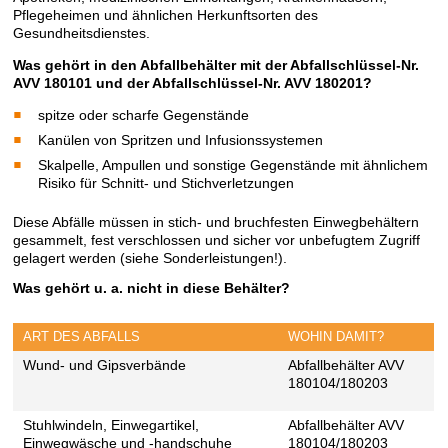
Pflegeheimen und ähnlichen Herkunftsorten des
Gesundheitsdienstes.
Was gehört in den Abfallbehälter mit der Abfallschlüssel-Nr.
AVV 180101 und der Abfallschlüssel-Nr. AVV 180201?
spitze oder scharfe Gegenstände
Kanülen von Spritzen und Infusionssystemen
Skalpelle, Ampullen und sonstige Gegenstände mit ähnlichem
Risiko für Schnitt- und Stichverletzungen
Diese Abfälle müssen in stich- und bruchfesten Einwegbehältern
gesammelt, fest verschlossen und sicher vor unbefugtem Zugriff
gelagert werden (siehe Sonderleistungen!).
Was gehört u. a. nicht in diese Behälter?
ART DES ABFALLS
WOHIN DAMIT?
Wund- und Gipsverbände
Abfallbehälter AVV
180104/180203
Stuhlwindeln, Einwegartikel,
Abfallbehälter AVV
Einwegwäsche und -handschuhe
180104/180203