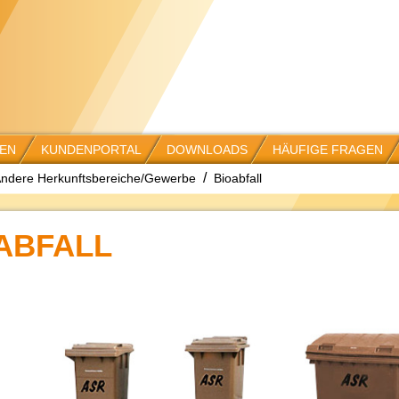
EN
KUNDENPORTAL
DOWNLOADS
HÄUFIGE FRAGEN
ndere Herkunftsbereiche/Gewerbe
Bioabfall
ABFALL