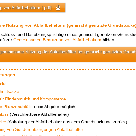
g von Abfallbehältern [.pdf]
e Nutzung von Abfallbehältern (gemischt genutzte Grundstücke
schluss- und Benutzungspflichtige eines gemischt genutzten Grundst
aft zur
Gemeinsamen Benutzung von Abfallbehältern
bilden.
gemeinsame Nutzung der Abfallbehälter bei gemischt genutzten Grund
stungen
cke
hnittsäcke
für Rindenmulch und Komposterde
e Pflanzenabfälle
(lose Abgabe möglich)
hloss
(Verschließbare Abfallbehälter)
vice
(Abholung der Abfallbehälter aus dem Grundstück und zurück)
ung von Sonderentsorgungen Abfallbehälter