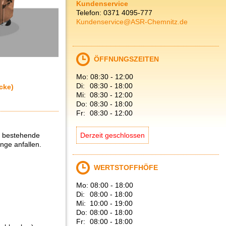
Kundenservice
Telefon: 0371 4095-777
Kundenservice@ASR-Chemnitz.de
ÖFFNUNGSZEITEN
Mo:
08:30
-
12:00
Di:
08:30
-
18:00
cke)
Mi:
08:30
-
12:00
Do:
08:30
-
18:00
Fr:
08:30
-
12:00
en bestehende
Derzeit geschlossen
nge anfallen.
WERTSTOFFHÖFE
Mo:
08:00
-
18:00
Di:
08:00
-
18:00
Mi:
10:00
-
19:00
Do:
08:00
-
18:00
Fr:
08:00
-
18:00