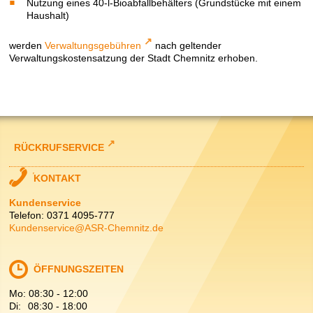
Nutzung eines 40-l-Bioabfallbehälters (Grundstücke mit einem
Haushalt)
werden
Verwaltungsgebühren
nach geltender
Verwaltungskostensatzung der Stadt Chemnitz erhoben.
RÜCKRUFSERVICE
KONTAKT
Kundenservice
Telefon: 0371 4095-777
Kundenservice@ASR-Chemnitz.de
ÖFFNUNGSZEITEN
Mo:
08:30
-
12:00
Di:
08:30
-
18:00